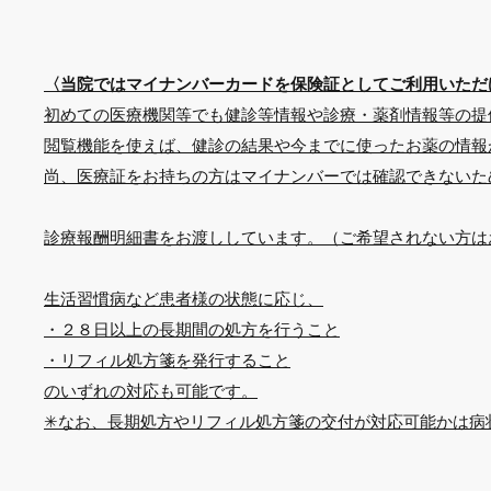
​〈当院ではマイナンバーカードを保険証としてご利用いただ
初めての医療機関等でも健診等情報や診療・薬剤情報等の提
閲覧機能を使えば、健診の結果や今までに使ったお薬の情報
尚、医療証をお持ちの方はマイナンバーでは確認できないた
​診療報酬明細書をお渡ししています。（ご希望されない方
生活習慣病など患者様の状態に応じ、
・２８日以上の長期間の処方を行うこと
・リフィル処方箋を発行すること
のいずれの対応も可能です。
​✳︎なお、長期処方やリフィル処方箋の交付が対応可能かは