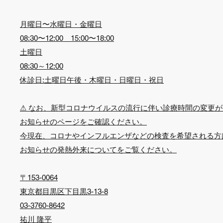
月曜日〜水曜日・金曜日
08:30〜12:00 15:00〜18:00
土曜日
08:30～12:00
休診日:土曜日午後・木曜日・日曜日・祝日
⚠︎ なお、新型コロナウイルスの流行に伴い診療時間の変更
​お知らせのページをご確認ください。
​今現在、コロナやインフルエンザなどの検査を希望される
​お知らせの発熱外来についてをご覧ください。
​〒153-0064
東京都目黒区下目黒3-13-8
03-3760-8642
祐川 隆平