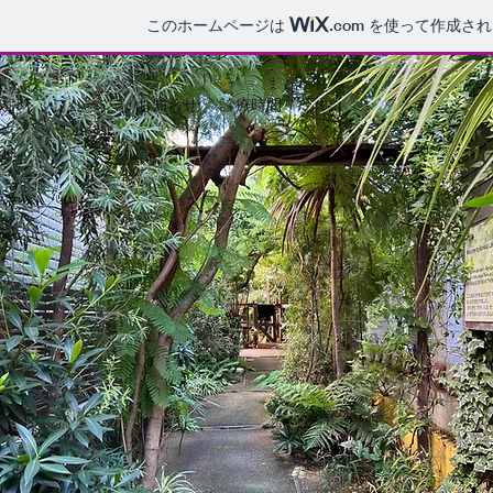
このホームページは
.com
を使って作成され
トップページ
お知らせ
診療時間